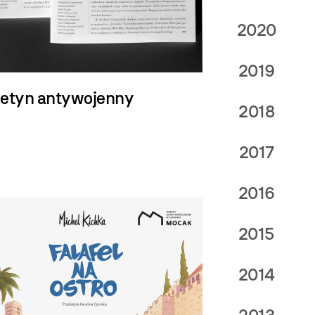
2020
2019
letyn antywojenny
2018
2017
2016
2015
2014