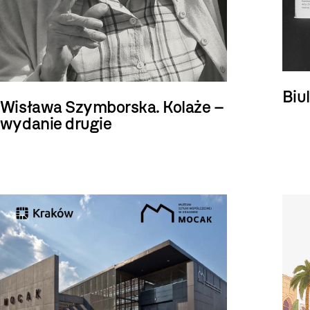
Biu
Wisława Szymborska. Kolaże
–
wydanie drugie