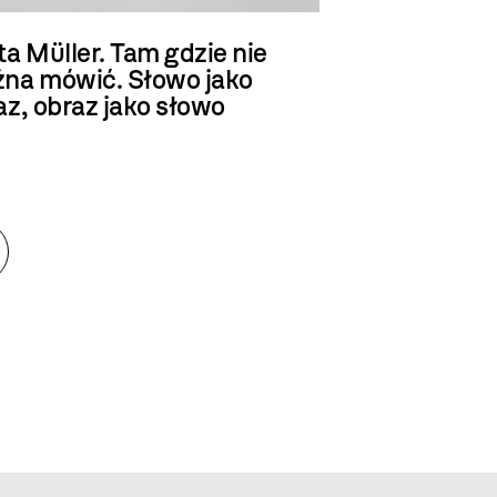
ta Müller. Tam gdzie nie
na mówić. Słowo jako
az, obraz jako słowo