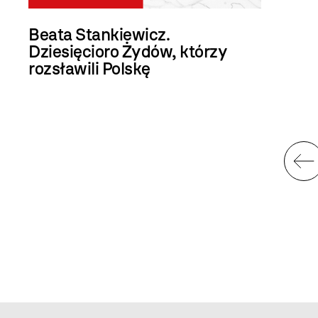
Beata Stankiewicz.
Dziesięcioro Żydów, którzy
rozsławili Polskę