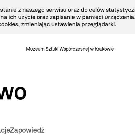
stanie z naszego serwisu oraz do celów statystycz
ę na ich użycie oraz zapisanie w pamięci urządzenia
ookies, zmieniając ustawienia przeglądarki.
Muzeum Sztuki Współczesnej w Krakowie
wo
acje
Zapowiedź