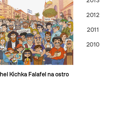
2013
2012
2011
2010
hel Kichka
Falafel na ostro