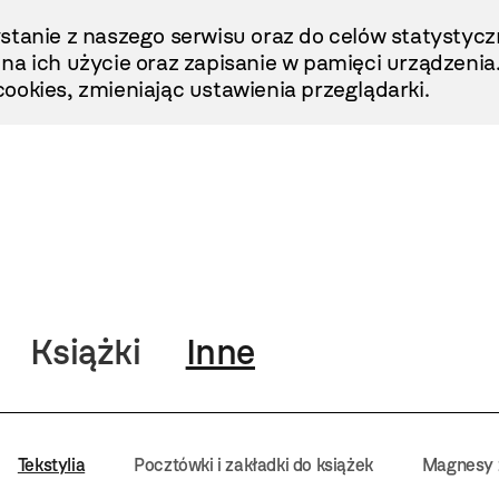
stanie z naszego serwisu oraz do celów statystycz
ę na ich użycie oraz zapisanie w pamięci urządzenia
ookies, zmieniając ustawienia przeglądarki.
Książki
Inne
Tekstylia
Pocztówki i zakładki do książek
Magnesy z