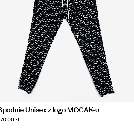
Spodnie Unisex z logo MOCAK-u
170,00 zł