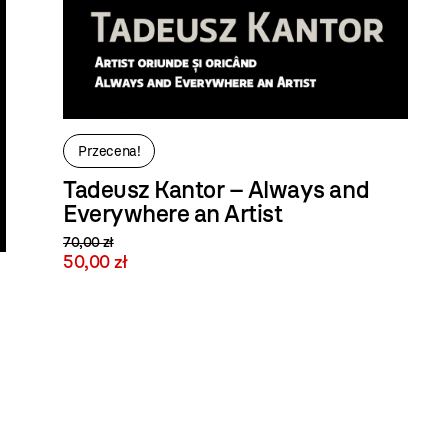
Przecena!
Tadeusz Kantor – Always and
Everywhere an Artist
70,00 zł
50,00 zł