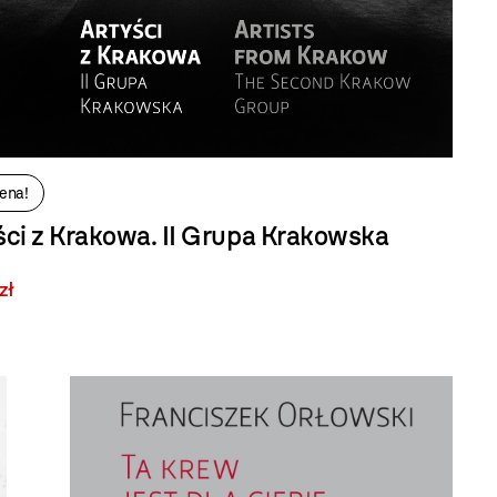
ena!
ści z Krakowa. II Grupa Krakowska
zł