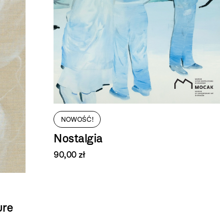
NOWOŚĆ!
Nostalgia
90,00 zł
ure