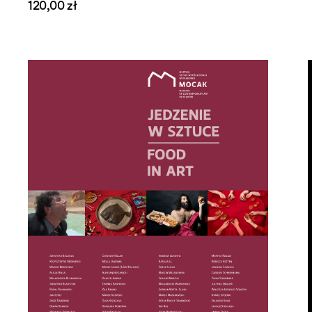
120,00 zł