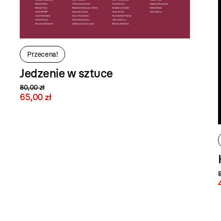
Przecena!
Jedzenie w sztuce
80,00 zł
65,00 zł