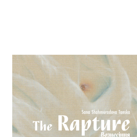
Bookstore