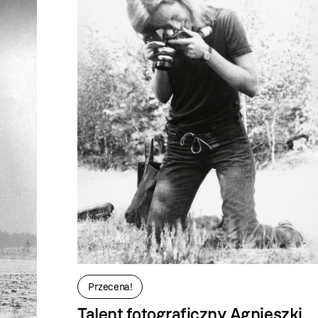
Przecena!
Talent fotograficzny Agnieszki