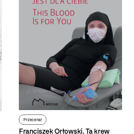
Przecena!
Franciszek Orłowski. Ta krew