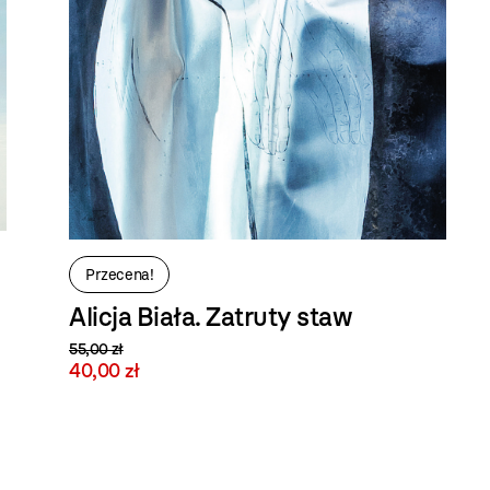
Przecena!
Alicja Biała. Zatruty staw
55,00 zł
40,00 zł