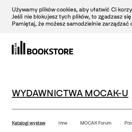
Przejdź
Używamy plików cookies, aby ułatwić Ci korzy
Do
Jeśli nie blokujesz tych plików, to zgadzasz si
Treści
Pamiętaj, że możesz samodzielnie zarządzać c
WYDAWNICTWA MOCAK-U
Katalogi wystaw
Inne
MOCAK Forum
Prz