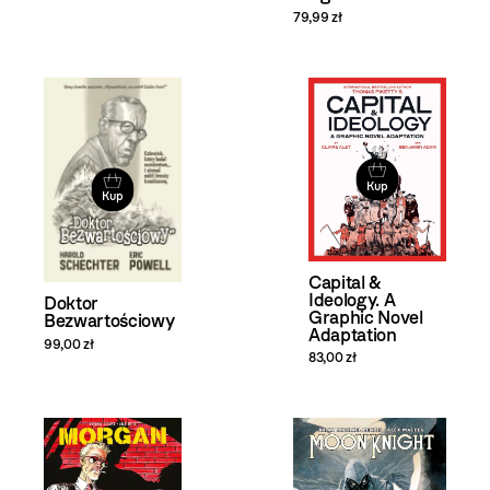
79,99 zł
Kup
Kup
Capital &
Ideology. A
Doktor
Graphic Novel
Bezwartościowy
Adaptation
99,00 zł
83,00 zł