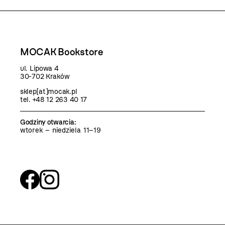
MOCAK Bookstore
ul. Lipowa 4
30-702 Kraków
sklep[at]mocak.pl
tel. +48 12 263 40 17
Godziny otwarcia
:
wtorek – niedziela 11–19