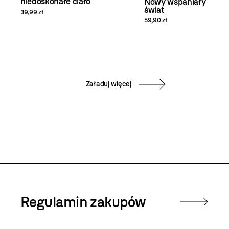
niedoskonałe ciało
Nowy wspaniały
świat
39,99 zł
59,90 zł
Załaduj więcej
Regulamin zakupów