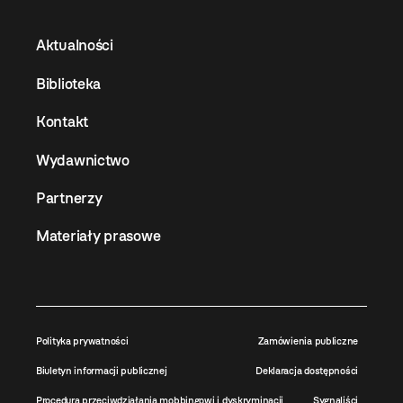
Aktualności
Biblioteka
Kontakt
Wydawnictwo
Partnerzy
Materiały prasowe
Polityka prywatności
Zamówienia publiczne
Biuletyn informacji publicznej
Deklaracja dostępności
Procedura przeciwdziałania mobbingowi i dyskryminacji
Sygnaliści