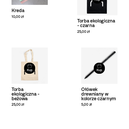
Kreda
10,00 zł
Torba ekologiczna
- czarna
25,00 zł
Kup
Kup
Torba
Ołówek
ekologiczna -
drewniany w
beżowa
kolorze czarnym
25,00 zł
5,00 zł