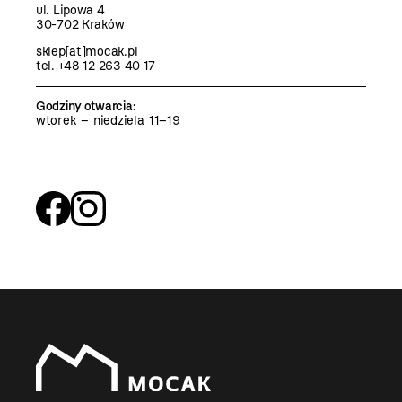
ul. Lipowa 4
30-702 Kraków
sklep[at]mocak.pl
tel. +48 12 263 40 17
Godziny otwarcia
:
wtorek – niedziela 11–19