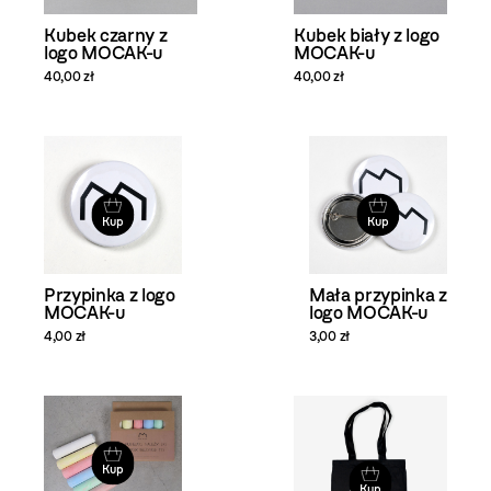
Kubek czarny z
Kubek biały z logo
logo MOCAK-u
MOCAK-u
40,00 zł
40,00 zł
Kup
Kup
Przypinka z logo
Mała przypinka z
MOCAK-u
logo MOCAK-u
4,00 zł
3,00 zł
Kup
Kup