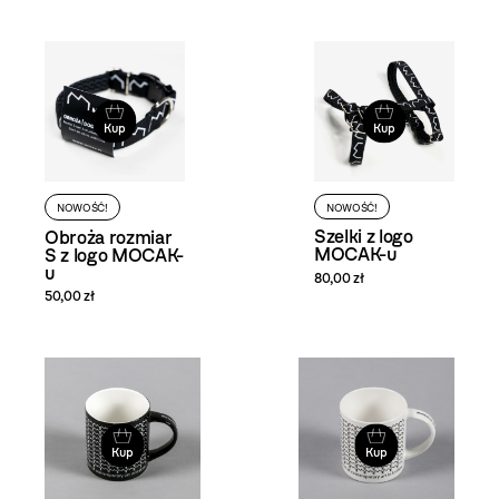
Kup
Kup
NOWOŚĆ!
NOWOŚĆ!
Szelki z logo
Obroża rozmiar
MOCAK-u
S z logo MOCAK-
u
80,00 zł
50,00 zł
Kup
Kup