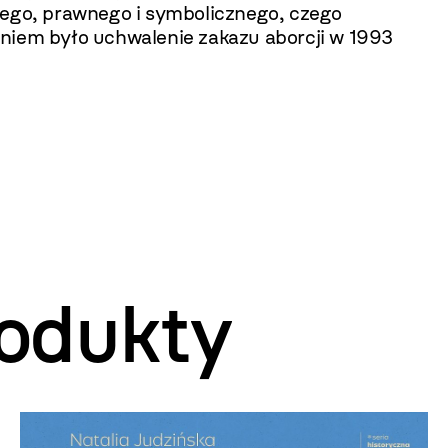
nego, prawnego i symbolicznego, czego
niem było uchwalenie zakazu aborcji w 1993
odukty