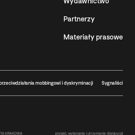
Wydawnictwo
Partnerzy
Materiały prasowe
przeciwdziałania mobbingowi i dyskryminacji
Sygnaliści
STA KRAKOWA
projekt, wykonanie i utrzymanie:
Bonjour.pl