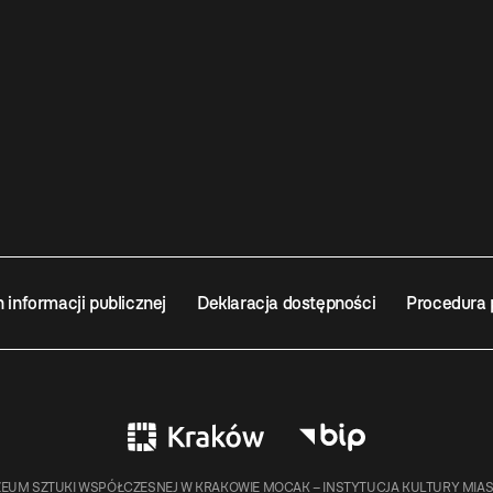
n informacji publicznej
Deklaracja dostępności
Procedura 
EUM SZTUKI WSPÓŁCZESNEJ W KRAKOWIE MOCAK – INSTYTUCJA KULTURY MIA