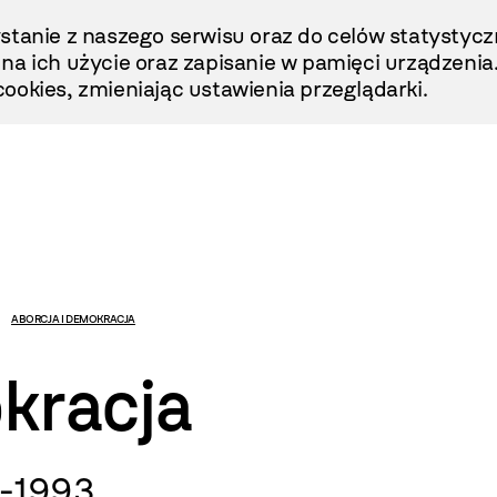
stanie z naszego serwisu oraz do celów statystycz
ę na ich użycie oraz zapisanie w pamięci urządzenia
ookies, zmieniając ustawienia przeglądarki.
ABORCJA I DEMOKRACJA
kracja
6-1993