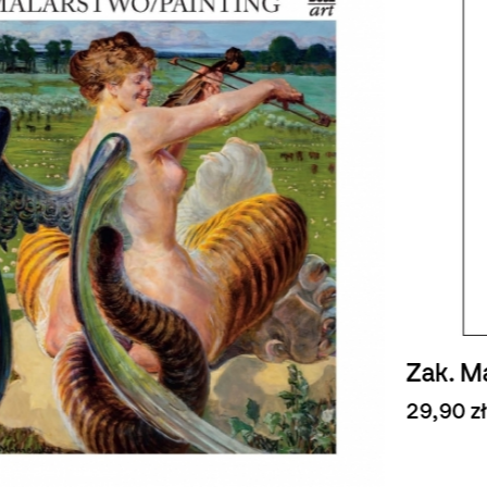
Zak. Malarstwo/Painting
29,90 zł