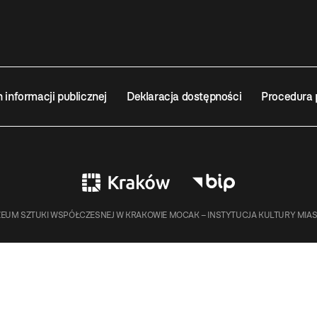
n informacji publicznej
Deklaracja dostępności
Procedura 
EUM SZTUKI WSPÓŁCZESNEJ W KRAKOWIE MOCAK – INSTYTUCJA KULTURY MIA