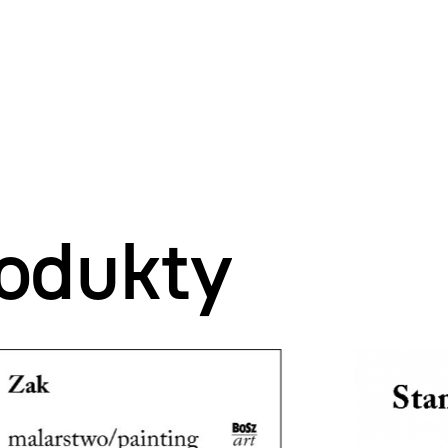
odukty