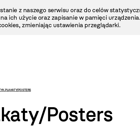
stanie z naszego serwisu oraz do celów statystycz
ę na ich użycie oraz zapisanie w pamięci urządzenia
ookies, zmieniając ustawienia przeglądarki.
K. PLAKATY/POSTERS
katy/Posters