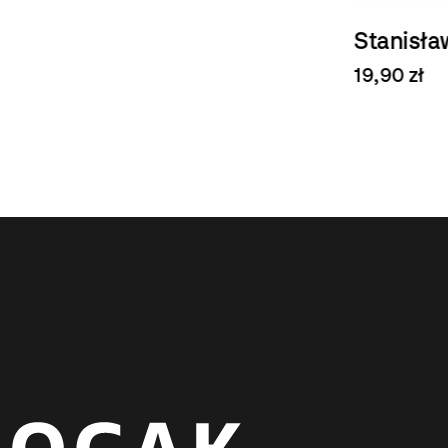
Stanisławski. Malarstwo/Painting
19,90 zł