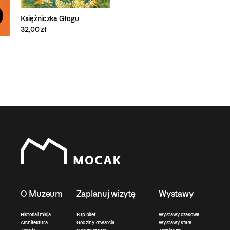
Księżniczka Głogu
32,00 zł
O Muzeum
Zaplanuj wizytę
Wystawy
Historia i misja
Kup bilet
Wystawy czasowe
Architektura
Godziny otwarcia
Wystawy stałe