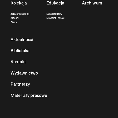
Kolekcja
Edukacja
Archiwum
Założenia kolekcji
Dzieci i rodziny
Artyści
Młodzież i dorośli
Filmy
Aktualności
Biblioteka
Kontakt
Wydawnictwo
Partnerzy
Materiały prasowe