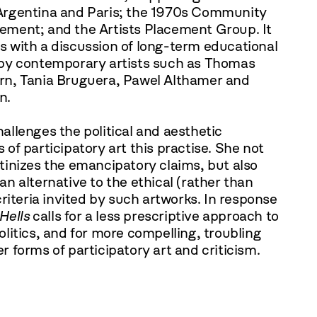
Argentina and Paris; the 1970s Community
ement; and the Artists Placement Group. It
s with a discussion of long-term educational
 by contemporary artists such as Thomas
rn, Tania Bruguera, Pawel Althamer and
n.
allenges the political and aesthetic
 of participatory art this practise. She not
tinizes the emancipatory claims, but also
an alternative to the ethical (rather than
 criteria invited by such artworks. In response
 Hells
calls for a less prescriptive approach to
olitics, and for more compelling, troubling
r forms of participatory art and criticism.