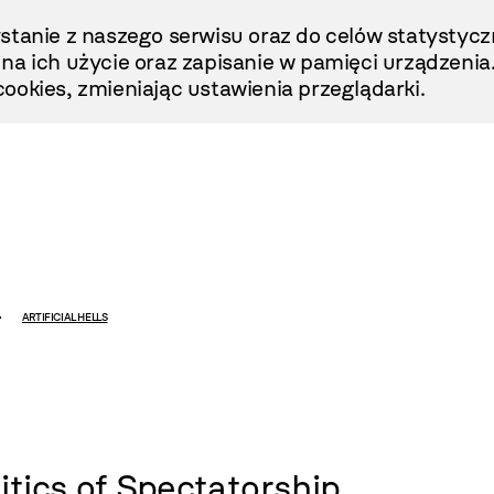
stanie z naszego serwisu oraz do celów statystycz
ę na ich użycie oraz zapisanie w pamięci urządzenia
ookies, zmieniając ustawienia przeglądarki.
ARTIFICIAL HELLS
itics of Spectatorship