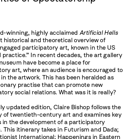
d-winning, highly acclaimed
Artificial Hells
rst historical and theoretical overview of
engaged participatory art, known in the US
l practice.” In recent decades, the art gallery
museum have become a place for
tory art, where an audience is encouraged to
 in the artwork. This has been heralded as
tionary practise that can promote new
ory social relations. What was it is really?
ully updated edition, Claire Bishop follows the
y of twentieth-century art and examines key
in the development of a participatory
. This itinerary takes in Futurism and Dada;
tionist International; Happenings in Eastern