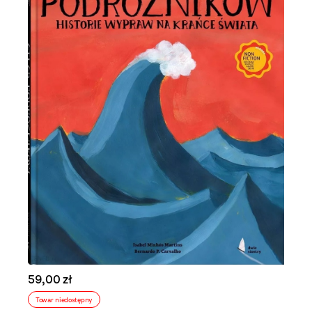
59,00 zł
Towar niedostępny