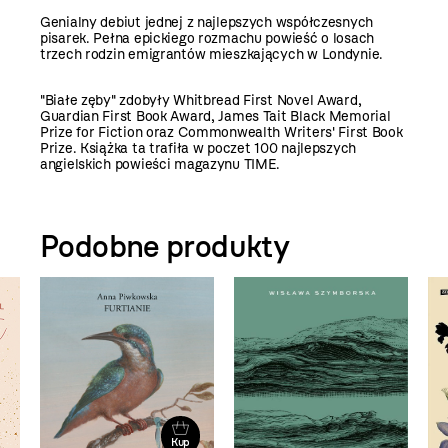
Genialny debiut jednej z najlepszych współczesnych
pisarek. Pełna epickiego rozmachu powieść o losach
trzech rodzin emigrantów mieszkających w Londynie.
"Białe zęby" zdobyły Whitbread First Novel Award,
Guardian First Book Award, James Tait Black Memorial
Prize for Fiction oraz Commonwealth Writers' First Book
Prize. Książka ta trafiła w poczet 100 najlepszych
angielskich powieści magazynu TIME.
Podobne produkty
Kup