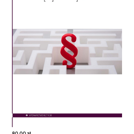
80,00 zł