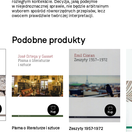
rozległym kontekście. Decyzja, jaką podejmie
w niejednoznacznej sprawie, nie będzie arbitralnym
wyborem spośród równorzędnych przepisów, lecz
owocem prawdziwie twórczej interpretacji.
Podobne produkty
Kup
Kup
Pisma o literaturze i sztuce
Zeszyty 1957-1972