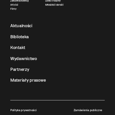
Założenia kolekcji
Dzieci i rodziny
Artyści
Młodzież i dorośli
Filmy
Aktualności
Biblioteka
Kontakt
Wydawnictwo
Partnerzy
Materiały prasowe
Polityka prywatności
Zamówienia publiczne