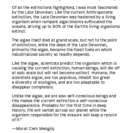
Of all the extinctions highlighted, I was most fascinated
by the Late Devonian. Like the current Anthropocene
extinction, the Late Devonian was hastened by a living
organism when rampant algal blooms suffocated the
oceans, driving up to 80% of the Earth’s living organisms
extinct.
The algae itself died at grand scale, but not to the point
of extinction, while the dead of the Late Devonian,
primarily the algae, became the fossil fuels on which
industrialized society so readily depends.
Like the algae, scientists predict the organism which is
causing the current extinction, human beings, will die off
at epic scale but will not become extinct. Humans, the
scientists argue, are too populous, inhabit too great
a diversity of ecologies, and are too adaptable to
disappear completely.
Unlike the algae, we are also self-conscious beings and
this makes the current extinction a self-conscious
disappearance. Probably for the first time in deep
history, life will vanish across our planet while the
organism responsible for the erasure will keep a record
of it.”
—Murat Cem Mengüç