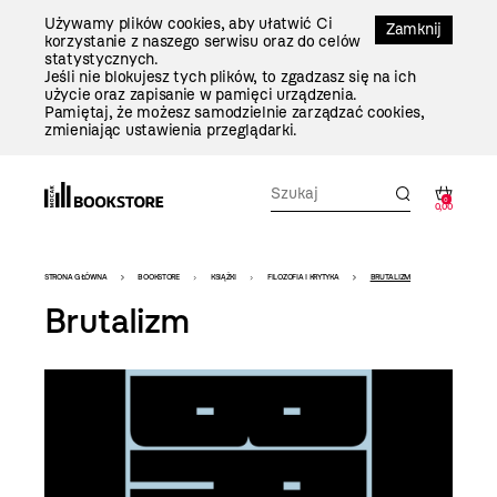
Przejdź
Używamy plików cookies, aby ułatwić Ci
Do
Zamknij
korzystanie z naszego serwisu oraz do celów
Treści
statystycznych.
Jeśli nie blokujesz tych plików, to zgadzasz się na ich
użycie oraz zapisanie w pamięci urządzenia.
Pamiętaj, że możesz samodzielnie zarządzać cookies,
zmieniając ustawienia przeglądarki.
0
0,00
Bookstore
STRONA GŁÓWNA
BOOKSTORE
KSIĄŻKI
FILOZOFIA I KRYTYKA
BRUTALIZM
-
Brutalizm
szablon
szczegóły