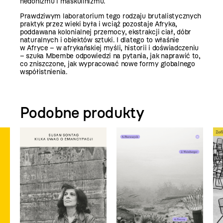
hedonizmu i maskulinizmu.
Prawdziwym laboratorium tego rodzaju brutalistycznych
praktyk przez wieki była i wciąż pozostaje Afryka,
poddawana kolonialnej przemocy, ekstrakcji ciał, dóbr
naturalnych i obiektów sztuki. I dlatego to właśnie
w Afryce – w afrykańskiej myśli, historii i doświadczeniu
– szuka Mbembe odpowiedzi na pytania, jak naprawić to,
co zniszczone, jak wypracować nowe formy globalnego
współistnienia.
Podobne produkty