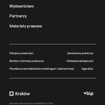
Wydawnictwo
Partnerzy
Materiały prasowe
Polityka prywatności
Zamówienia publiczne
Biuletyn informacji publicznej
Deklaracja dostępności
Procedura przeciwdziałania mobbingowi i dyskryminacji
Sygnaliści
Wszystkie prawa zastrzeżone ©
MOCAK
2011-2026