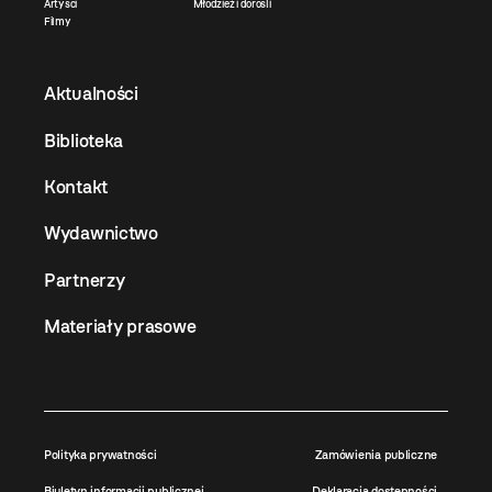
Artyści
Młodzież i dorośli
Filmy
Aktualności
Biblioteka
Kontakt
Wydawnictwo
Partnerzy
Materiały prasowe
Polityka prywatności
Zamówienia publiczne
Biuletyn informacji publicznej
Deklaracja dostępności