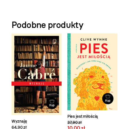
Podobne produkty
Kup
Kup
Pies jest miłością
Wyznaję
37,90 zł
64,90 zł
10,00 zł