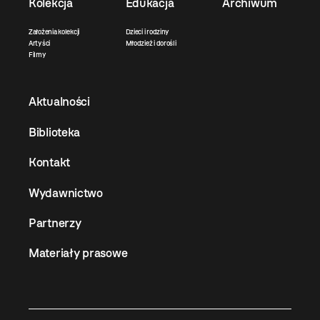
Kolekcja
Edukacja
Archiwum
Założenia kolekcji
Dzieci i rodziny
Artyści
Młodzież i dorośli
Filmy
Aktualności
Biblioteka
Kontakt
Wydawnictwo
Partnerzy
Materiały prasowe