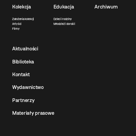
Kolekcja
Edukacja
Archiwum
Założenia kolekcji
Dzieci i rodziny
Artyści
Młodzież i dorośli
Filmy
Aktualności
Biblioteka
Kontakt
Wydawnictwo
Partnerzy
Materiały prasowe