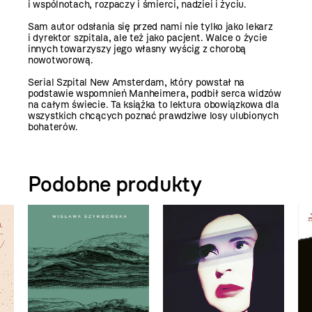
i wspólnotach, rozpaczy i śmierci, nadziei i życiu.
Sam autor odsłania się przed nami nie tylko jako lekarz
i dyrektor szpitala, ale też jako pacjent. Walce o życie
innych towarzyszy jego własny wyścig z chorobą
nowotworową.
Serial Szpital New Amsterdam, który powstał na
podstawie wspomnień Manheimera, podbił serca widzów
na całym świecie. Ta książka to lektura obowiązkowa dla
wszystkich chcących poznać prawdziwe losy ulubionych
bohaterów.
Podobne produkty