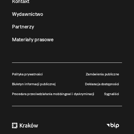
Kontakt
Wydawnictwo
Partnerzy
Materiały prasowe
Polityka prywatności
Zamówienia publiczne
Biuletyn informacji publicznej
Deklaracja dostępności
Procedura przeciwdziałania mobbingowi i dyskryminacji
Sygnaliści