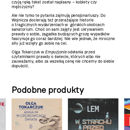
czyją ręką tekst został napisany – kobiety czy
mężczyzny?
Ale nie tylko te pytania zajmują pensjonariuszy. Do
Wojnicza docierają też przerażające historie
o tragicznych wydarzeniach w górskich okolicach
sanatorium. Choć on sam zajęty jest ukrywaniem
prawdy o sobie, zagadka budzących grozę wypadków
fascynuje go coraz bardziej. Nie wie jednak, że mroczne
siły już wzięły go sobie na cel.
Olga Tokarczuk w
Empuzjonie
odsłania przed
czytelnikami prawdy o świecie, których albo nie
zauważamy, albo za wszelką cenę nie chcemy do siebie
dopuścić.
Podobne produkty