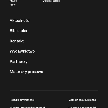
Artyści
Młodzież i dorośli
Filmy
Aktualności
Biblioteka
Kontakt
Wydawnictwo
Partnerzy
Materiały prasowe
Polityka prywatności
Zamówienia publiczne
Biuletyn informacji publicznej
Deklaracja dostępności