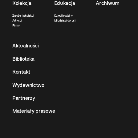
Kolekcja
Edukacja
Archiwum
Założenia kolekcji
Dzieci i rodziny
Artyści
Młodzież i dorośli
Filmy
Aktualności
Biblioteka
Kontakt
Wydawnictwo
Partnerzy
Materiały prasowe