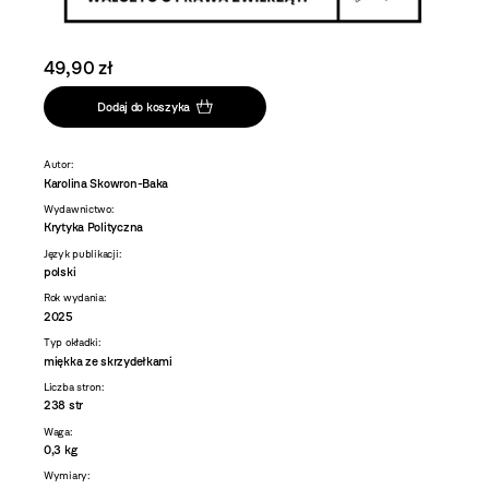
49,90 zł
Dodaj do koszyka
Autor:
Karolina Skowron-Baka
Wydawnictwo:
Krytyka Polityczna
Język publikacji:
polski
Rok wydania:
2025
Typ okładki:
miękka ze skrzydełkami
Liczba stron:
238 str
Waga:
0,3 kg
Wymiary: