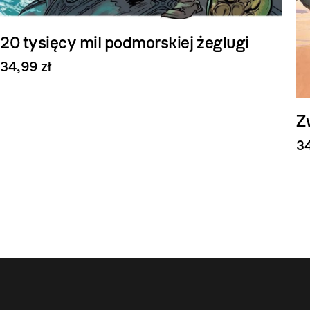
20 tysięcy mil podmorskiej żeglugi
34,99 zł
Z
34