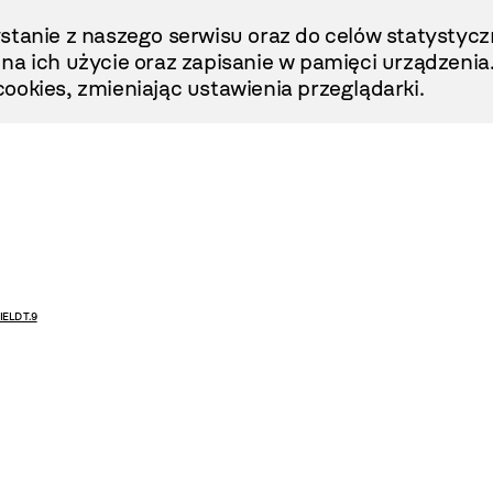
stanie z naszego serwisu oraz do celów statystycz
ę na ich użycie oraz zapisanie w pamięci urządzenia
ookies, zmieniając ustawienia przeglądarki.
ELD T.9