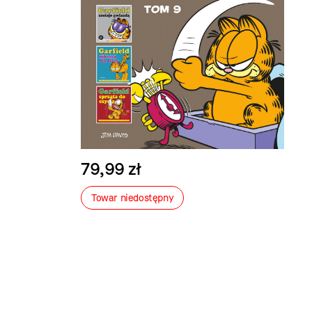
79,99 zł
Towar niedostępny