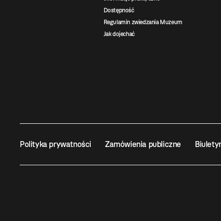
Dostępność
Regulamin zwiedzania Muzeum
Jak dojechać
Polityka prywatności
Zamówienia publiczne
Biulety