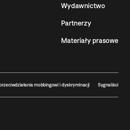
Wydawnictwo
Partnerzy
Materiały prasowe
przeciwdziałania mobbingowi i dyskryminacji
Sygnaliści