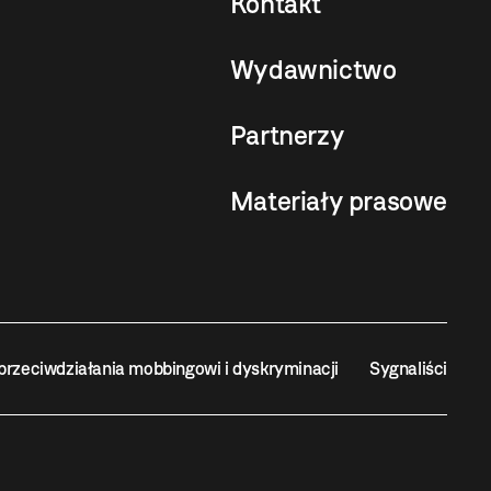
Kontakt
Wydawnictwo
Partnerzy
Materiały prasowe
przeciwdziałania mobbingowi i dyskryminacji
Sygnaliści