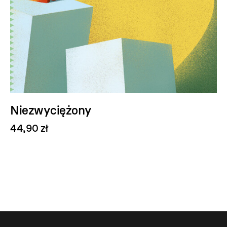
Niezwyciężony
44,90 zł