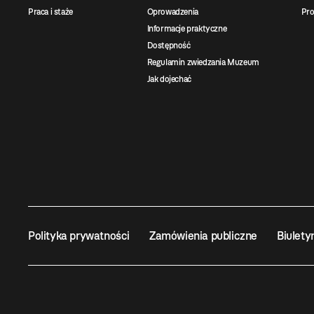
Praca i staże
Oprowadzenia
Pro
Informacje praktyczne
Dostępność
Regulamin zwiedzania Muzeum
Jak dojechać
Polityka prywatności
Zamówienia publiczne
Biulety