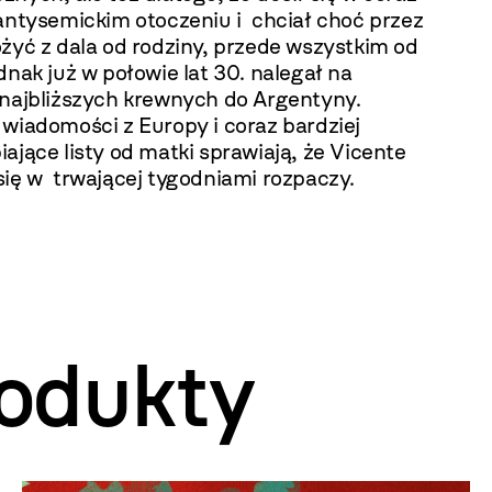
 antysemickim otoczeniu i chciał choć przez
żyć z dala od rodziny, przede wszystkim od
dnak już w połowie lat 30. nalegał na
 najbliższych krewnych do Argentyny.
 wiadomości z Europy i coraz bardziej
ające listy od matki sprawiają, że Vicente
się w trwającej tygodniami rozpaczy.
odukty