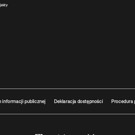
jekty
n informacji publicznej
Deklaracja dostępności
Procedura 