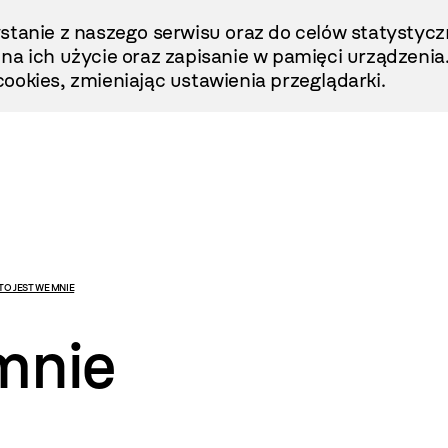
stanie z naszego serwisu oraz do celów statystycz
ę na ich użycie oraz zapisanie w pamięci urządzenia
ookies, zmieniając ustawienia przeglądarki.
TO JEST WE MNIE
mnie