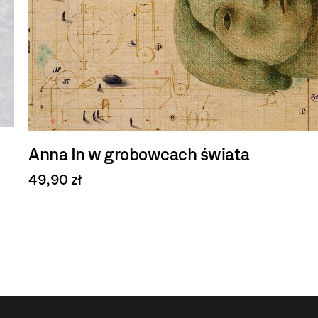
Anna In w grobowcach świata
49,90 zł