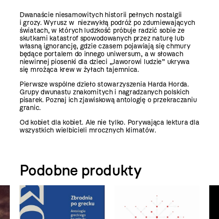
Dwanaście niesamowitych historii pełnych nostalgii
i grozy. Wyrusz w niezwykłą podróż po zdumiewających
światach, w których ludzkość próbuje radzić sobie ze
skutkami katastrof spowodowanych przez naturę lub
własną ignorancję, gdzie czasem pojawiają się chmury
będące portalem do innego uniwersum, a w słowach
niewinnej piosenki dla dzieci „Jaworowi ludzie” ukrywa
się mrożąca krew w żyłach tajemnica.
Pierwsze wspólne dzieło stowarzyszenia Harda Horda.
Grupy dwunastu znakomitych i nagradzanych polskich
pisarek. Poznaj ich zjawiskową antologię o przekraczaniu
granic.
Od kobiet dla kobiet. Ale nie tylko. Porywająca lektura dla
wszystkich wielbicieli mrocznych klimatów.
Podobne produkty