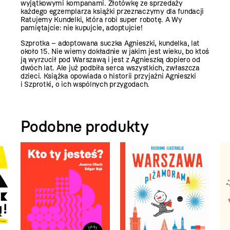
wyjątkowymi kompanami. Złotówkę ze sprzedaży
każdego egzemplarza książki przeznaczymy dla fundacji
Ratujemy Kundelki, która robi super robotę. A Wy
pamiętajcie: nie kupujcie, adoptujcie!
Szprotka – adoptowana suczka Agnieszki, kundelka, lat
około 15. Nie wiemy dokładnie w jakim jest wieku, bo ktoś
ją wyrzucił pod Warszawą i jest z Agnieszką dopiero od
dwóch lat. Ale już podbiła serca wszystkich, zwłaszcza
dzieci. Książka opowiada o historii przyjaźni Agnieszki
i Szprotki, o ich wspólnych przygodach.
Podobne produkty