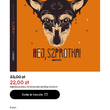
33,00 zł
22,00 zł
Najniższa cena z 30 dni przed obniżką: 33,00 zł
Dodaj do koszyka
Autor: