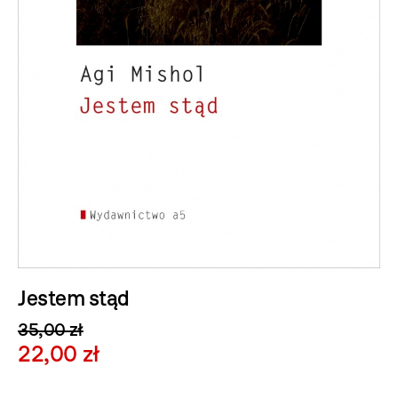
Jestem stąd
35,00 zł
22,00 zł