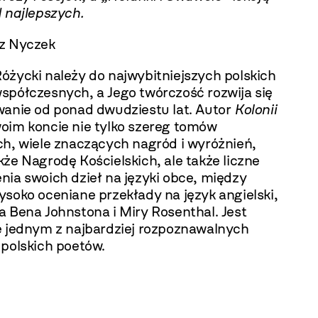
 najlepszych.
z Nyczek
óżycki należy do najwybitniejszych polskich
spółczesnych, a Jego twórczość rozwija się
wanie od ponad dwudziestu lat. Autor
Kolonii
oim koncie nie tylko szereg tomów
ch, wiele znaczących nagród i wyróżnień,
że Nagrodę Kościelskich, ale także liczne
nia swoich dzieł na języki obce, między
soko oceniane przekłady na język angielski,
a Bena Johnstona i Miry Rosenthal. Jest
e jednym z najbardziej rozpoznawalnych
 polskich poetów.