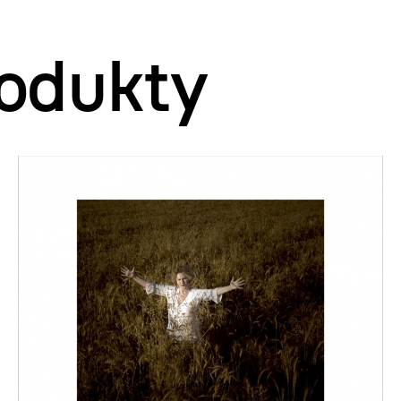
odukty