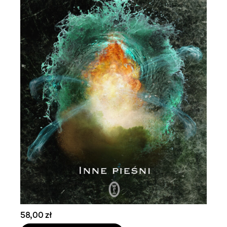
58,00 zł