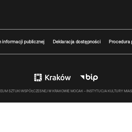
n informacji publicznej
Deklaracja dostępności
Procedura 
EUM SZTUKI WSPÓŁCZESNEJ W KRAKOWIE MOCAK – INSTYTUCJA KULTURY MIA