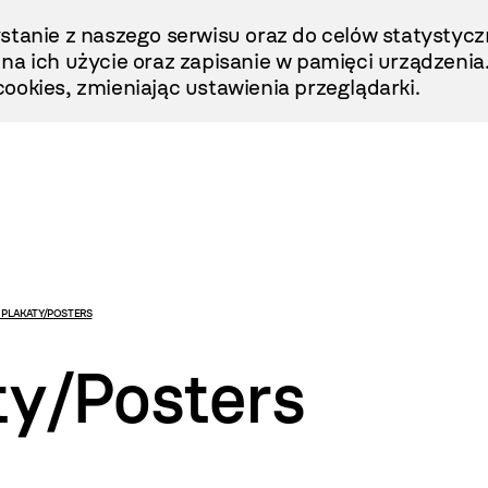
stanie z naszego serwisu oraz do celów statystycz
ę na ich użycie oraz zapisanie w pamięci urządzenia
ookies, zmieniając ustawienia przeglądarki.
. PLAKATY/POSTERS
ty/Posters