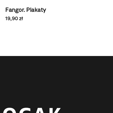
Fangor. Plakaty
19,90 zł