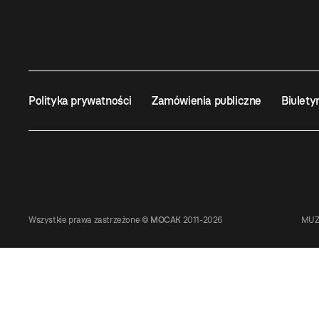
Polityka prywatności
Zamówienia publiczne
Biulety
Wszystkie prawa zastrzeżone ©
MOCAK
2011-2026
MUZ