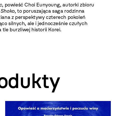
c
, powieść Choi Eunyoung, autorki zbioru
 Shoko
, to poruszająca saga rodzinna
iana z perspektywy czterech pokoleń
co silnych, ale i jednocześnie czułych
 tle burzliwej historii Korei.
odukty