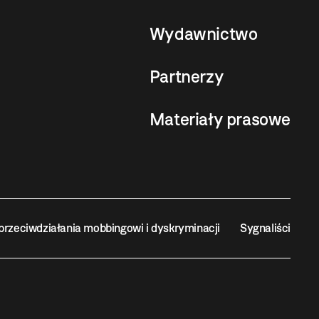
Wydawnictwo
Partnerzy
Materiały prasowe
przeciwdziałania mobbingowi i dyskryminacji
Sygnaliści