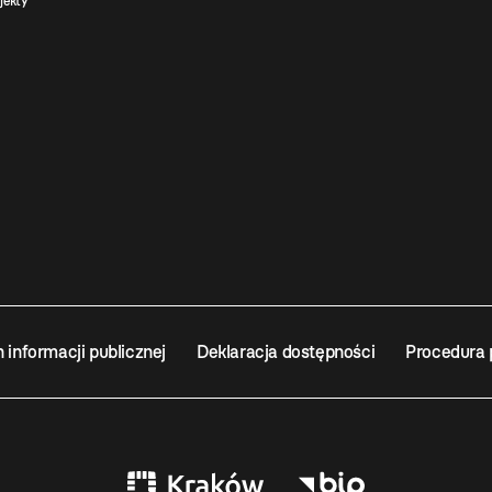
jekty
n informacji publicznej
Deklaracja dostępności
Procedura 