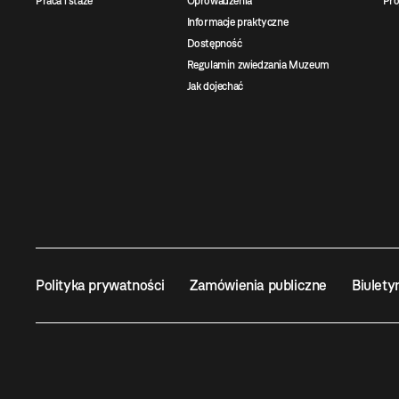
Praca i staże
Oprowadzenia
Pro
Informacje praktyczne
Dostępność
Regulamin zwiedzania Muzeum
Jak dojechać
Polityka prywatności
Zamówienia publiczne
Biulety