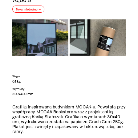
70,00 zł
Towar niedostępny
Waga:
0,1 kg
Wymiary:
300x400 mm
Grafika inspirowana budynkiem MOCAK-u. Powstała przy
współpracy MOCAK Bookstore wraz z projektantką
graficzną Kaśką Stańczak. Grafika o wymiarach 30x40
cm, wydrukowana została na papierze Crush Corn 250g.
Plakat jest zwinięty i zapakowany w tekturową tubę, bez
ramy.