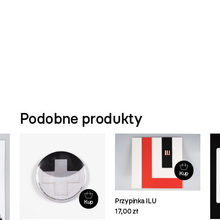
.
Podobne produkty
Kup
Przypinka ILU
Kup
17,00 zł