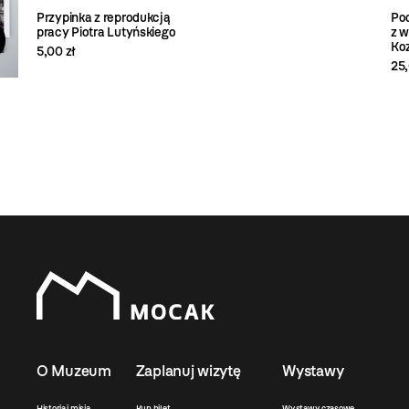
Przypinka z reprodukcją
Pod
pracy Piotra Lutyńskiego
z w
Koz
5,00 zł
25,
O Muzeum
Zaplanuj wizytę
Wystawy
Historia i misja
Kup bilet
Wystawy czasowe