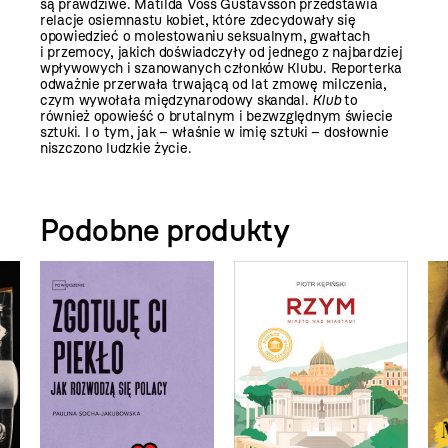
są prawdziwe. Matilda Voss Gustavsson przedstawia
relacje osiemnastu kobiet, które zdecydowały się
opowiedzieć o molestowaniu seksualnym, gwałtach
i przemocy, jakich doświadczyły od jednego z najbardziej
wpływowych i szanowanych członków Klubu. Reporterka
odważnie przerwała trwającą od lat zmowę milczenia,
czym wywołała międzynarodowy skandal.
Klub
to
również opowieść o brutalnym i bezwzględnym świecie
sztuki. I o tym, jak – właśnie w imię sztuki – dosłownie
niszczono ludzkie życie.
Podobne produkty