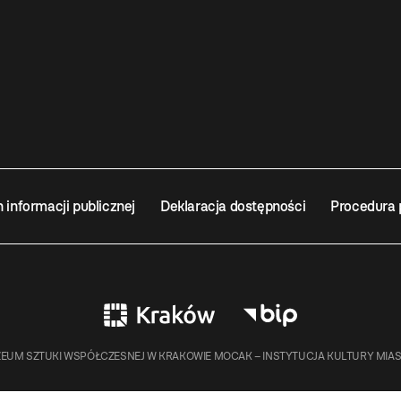
n informacji publicznej
Deklaracja dostępności
Procedura 
EUM SZTUKI WSPÓŁCZESNEJ W KRAKOWIE MOCAK – INSTYTUCJA KULTURY MIA