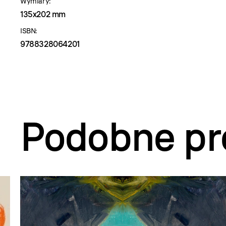
Wymiary:
135x202 mm
ISBN:
9788328064201
Podobne pr