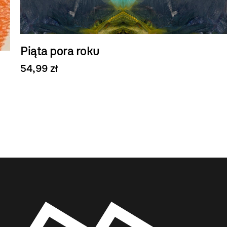
Piąta pora roku
54,99 zł