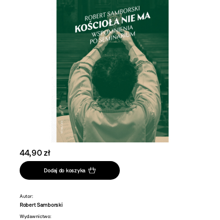
44,90 zł
Dodaj do koszyka
Autor:
Robert Samborski
Wydawnictwo: