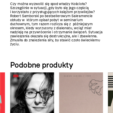
Czy można wyzwolić się spod władzy Kościoła?
Szczególnie w sytuacji, gdy było się jego częścią
i korzystało z przysługujących księżom przywilejów?
Robert Samborski po bestsellerowym Sakramencie
obłudy w którym opisał pobyt w seminarium
duchownym, tym razem rozlicza się z późniejszym
okresem, kiedy wyrzucony z diakonatu, wciąż miał
nadzieję na przywrócenie i otrzymanie święceń. Sytuacja
zawieszenia okazała się destrukcyjna, ale i zbawienna.
Zmusiła do znalezienia siły, by stawić czoło świeckiemu
życiu.
Podobne produkty