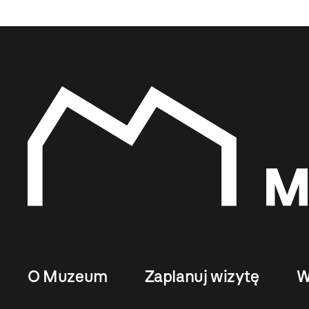
O Muzeum
Zaplanuj wizytę
W