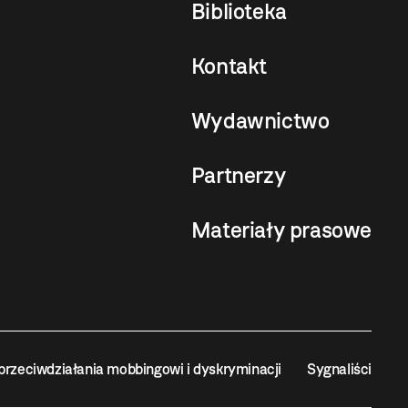
Biblioteka
Kontakt
Wydawnictwo
Partnerzy
Materiały prasowe
przeciwdziałania mobbingowi i dyskryminacji
Sygnaliści