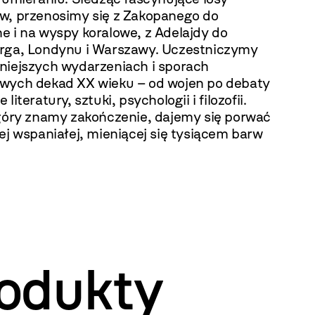
w, przenosimy się z Zakopanego do
e i na wyspy koralowe, z Adelajdy do
rga, Londynu i Warszawy.
Uczestniczymy
niejszych wydarzeniach i sporach
owych dekad XX wieku
– od wojen po debaty
literatury, sztuki, psychologii i filozofii.
 góry znamy zakończenie, dajemy się porwać
ej wspaniałej, mieniącej się tysiącem barw
odukty