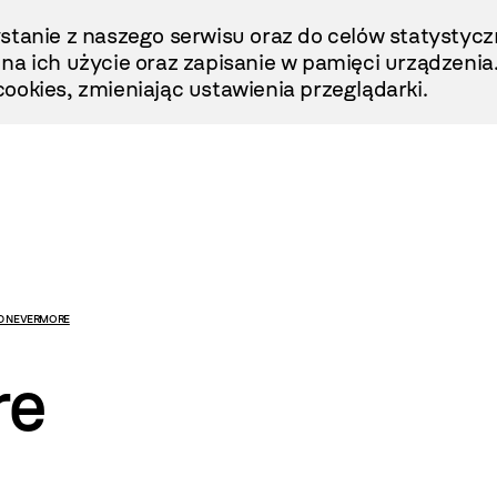
stanie z naszego serwisu oraz do celów statystycz
ę na ich użycie oraz zapisanie w pamięci urządzenia
ookies, zmieniając ustawienia przeglądarki.
D NEVERMORE
re