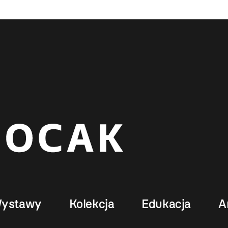
ystawy
Kolekcja
Edukacja
A