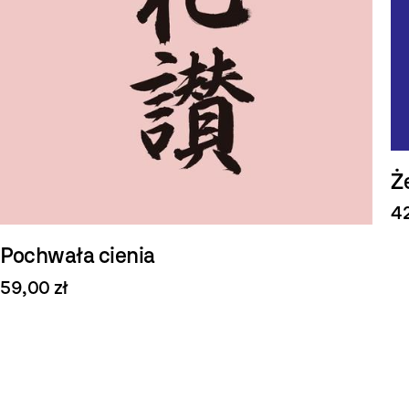
Ż
42
Pochwała cienia
59,00 zł