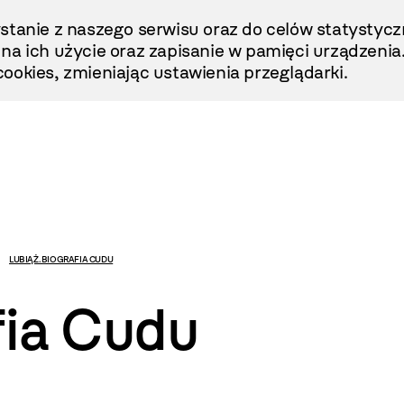
stanie z naszego serwisu oraz do celów statystycz
ę na ich użycie oraz zapisanie w pamięci urządzenia
ookies, zmieniając ustawienia przeglądarki.
LUBIĄŻ. BIOGRAFIA CUDU
fia Cudu