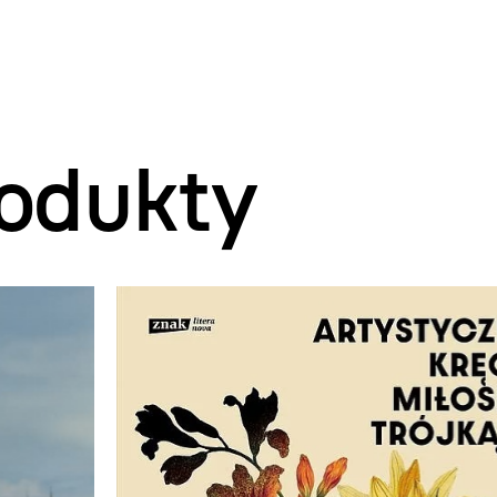
odukty