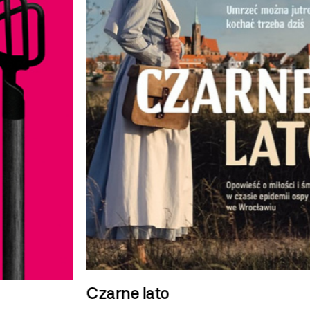
Czarne lato