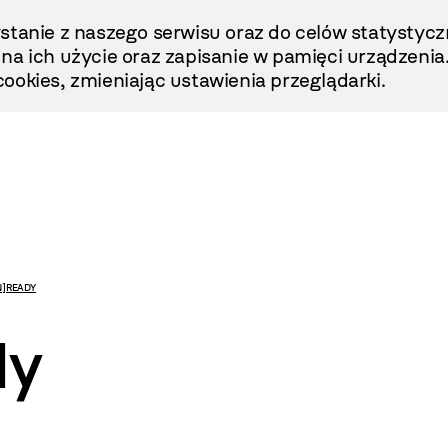
stanie z naszego serwisu oraz do celów statystycz
ę na ich użycie oraz zapisanie w pamięci urządzenia
ookies, zmieniając ustawienia przeglądarki.
N] READY
dy