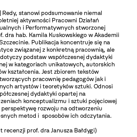
] Redy, stanowi podsumowanie niemal
letniej aktywności Pracowni Działań
ualnych i Performatywnych stworzonej
of. dra hab. Kamila Kuskowskiego w Akademii
Szczecinie. Publikacja koncentruje się na
tyce związanej z konkretną pracownią, ale
e dotyczy podstaw współczesnej dydaktyki
nej w kategoriach unikatowych, autorskich
w kształcenia. Jest zbiorem tekstów
tworzących pracownię pedagogów jak i
nych artystów i teoretyków sztuki. Odnosi
półczesnej dydaktyki opartej na
zeniach konceptualizmu i sztuki pojęciowej
c perspektywę rozwoju na odtworzeniu
snych metod i sposobów ich odczytania.
 recenzji prof. dra Janusza Bałdygi)