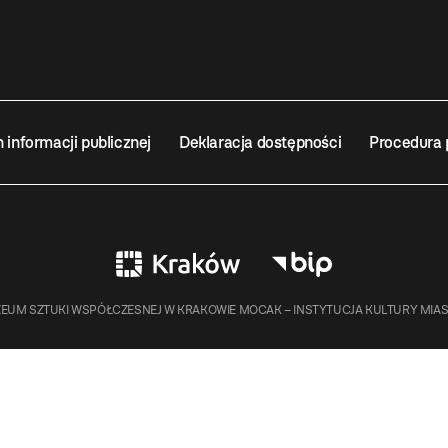
n informacji publicznej
Deklaracja dostępności
Procedura 
EUM SZTUKI WSPÓŁCZESNEJ W KRAKOWIE MOCAK – INSTYTUCJA KULTURY MIA