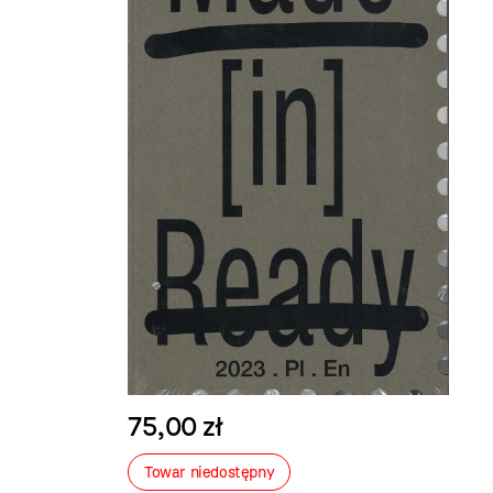
75,00 zł
Towar niedostępny