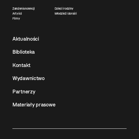
Założenia kolekcji
Dzieci i rodziny
Artyści
Młodzież i dorośli
Filmy
Aktualności
Biblioteka
Kontakt
Wydawnictwo
Partnerzy
Materiały prasowe