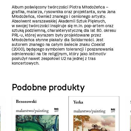
Album poświęcony twórczości Piotra Młodożeńca –
grafika, malarza, rysownika oraz projektanta, syna Jana
Młodożeńca, również znanego i cenionego artysty.
Absolwent warszawskiej Akademii Sztuk Pięknych,
w swojej twórczości inspiruje się m.in. pop-artem oraz
sztuką podziemną, charakterystyczną dla lat 80. okresu
PRL-u, której wyrazem były projektowane przez
Młodożeńca słynne plakaty dla Solidarności. Jest
autorem znanego na całym świecie znaku
Coexist
(2000), będącego symbolem tolerancji i poszanowania
odmienności na tle religijnym, który jako
leitmotiv
posłużył nawet zespołowi U2 na jednej z tras
koncertowych.
Podobne produkty