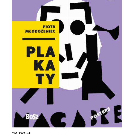
24,90 zł