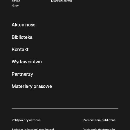
Artyści
Młodzież i dorośli
Filmy
Aktualności
Biblioteka
Kontakt
Wydawnictwo
Partnerzy
Materiały prasowe
Polityka prywatności
Zamówienia publiczne
Biuletyn informacji publicznej
Deklaracja dostępności