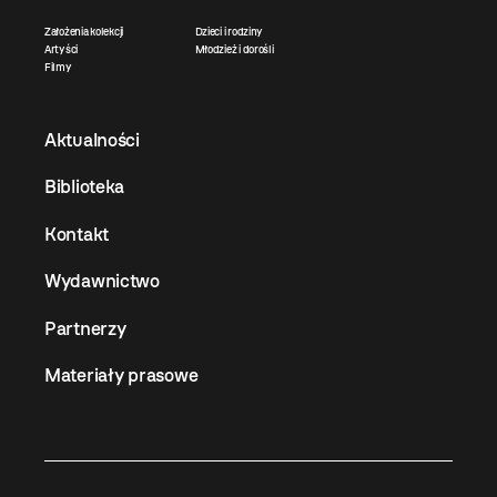
Założenia kolekcji
Dzieci i rodziny
Artyści
Młodzież i dorośli
Filmy
Aktualności
Biblioteka
Kontakt
Wydawnictwo
Partnerzy
Materiały prasowe