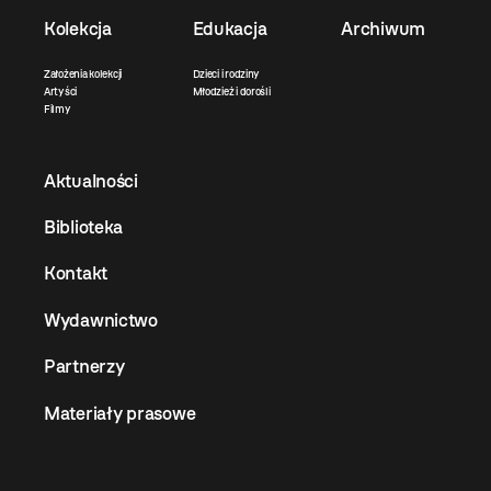
Kolekcja
Edukacja
Archiwum
Założenia kolekcji
Dzieci i rodziny
Artyści
Młodzież i dorośli
Filmy
Aktualności
Biblioteka
Kontakt
Wydawnictwo
Partnerzy
Materiały prasowe