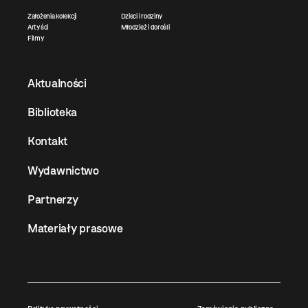
Założenia kolekcji
Dzieci i rodziny
Artyści
Młodzież i dorośli
Filmy
Aktualności
Biblioteka
Kontakt
Wydawnictwo
Partnerzy
Materiały prasowe