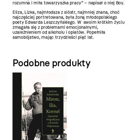
rozumna i miła towarzyszka pracy” – napisał o niej Boy.
Eliza, Lizka, najmłodsza z sióstr, najmniej znana, choć
najczęściej portretowana, była żoną młodopolskiego
poety Edwarda Leszczyńskiego. W swoim krótkim życiu
zmagała się z problemami emocjonalnymi,
uzależnieniem od alkoholu i opiatów. Popełniła
samobójstwo, mając trzydzieści pięć lat.
Podobne produkty