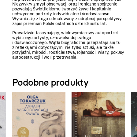
Niezwykły zmysł obserwacji oraz ironiczne spojrzenie
pozwalają Świetlickiemu tworzyć żywe i kapitalnie
uchwycone portrety indywidualne i środowiskowe.
Wyłania się z tego odmalowany z odrębnej perspektywy
zapis przemian Polski ostatnich czterdziestu lat.
Prawdziwie fascynujący, wielowymiarowy autoportret
wybitnego artysty, człowieka dojrzałego
i doświadczonego. Wątki biograficzne przeplatają się tu
z refleksjami dotyczącymi nie tylko sztuki, ale także
przyjaźni, miłości, rodzicielstwa, lojalności, wiary, pokusy
autodestrukcji i woli przetrwania.
Podobne produkty