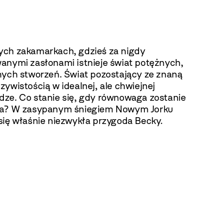
ch zakamarkach, gdzieś za nigdy
anymi zasłonami istnieje świat potężnych,
nych stworzeń. Świat pozostający ze znaną
ywistością w idealnej, ale chwiejnej
ze. Co stanie się, gdy równowaga zostanie
a? W zasypanym śniegiem Nowym Jorku
się właśnie niezwykła przygoda Becky.