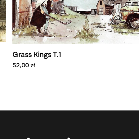
Grass Kings T.1
52,00 zł