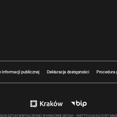
n informacji publicznej
Deklaracja dostępności
Procedura 
EUM SZTUKI WSPÓŁCZESNEJ W KRAKOWIE MOCAK – INSTYTUCJA KULTURY MIA