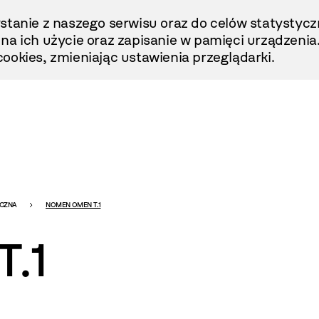
stanie z naszego serwisu oraz do celów statystycz
ę na ich użycie oraz zapisanie w pamięci urządzenia
ookies, zmieniając ustawienia przeglądarki.
ICZNA
NOMEN OMEN T.1
.1