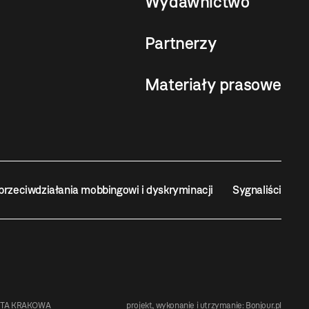
Wydawnictwo
Partnerzy
Materiały prasowe
przeciwdziałania mobbingowi i dyskryminacji
Sygnaliści
STA KRAKOWA
projekt, wykonanie i utrzymanie:
Bonjour.pl