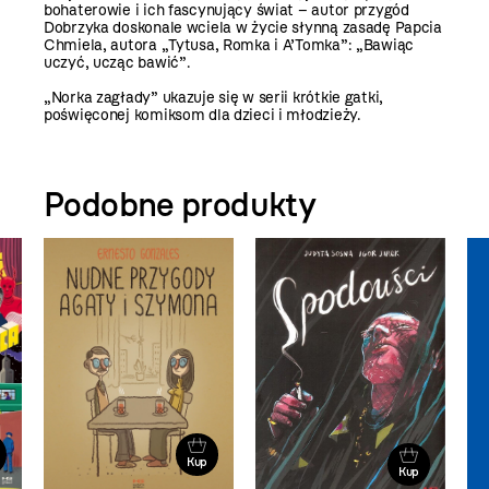
bohaterowie i ich fascynujący świat – autor przygód
Dobrzyka doskonale wciela w życie słynną zasadę Papcia
Chmiela, autora „Tytusa, Romka i A’Tomka”: „Bawiąc
uczyć, ucząc bawić”.
„Norka zagłady” ukazuje się w serii krótkie gatki,
poświęconej komiksom dla dzieci i młodzieży.
Podobne produkty
Kup
Kup