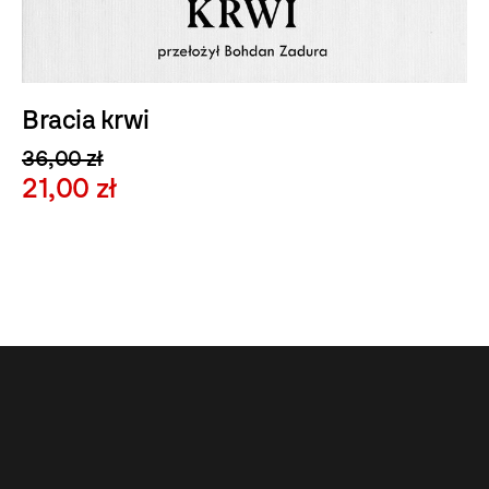
Bracia krwi
36,00 zł
21,00 zł