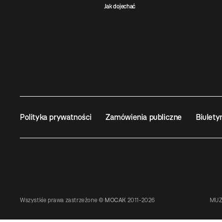
Jak dojechać
Polityka prywatności
Zamówienia publiczne
Biulety
Wszystkie prawa zastrzeżone ©
MOCAK
2011-2026
MUZ