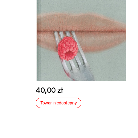
40,00 zł
Towar niedostępny