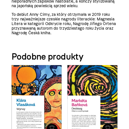
nieporadnych zapisków nastolatki, a kończy stylizowaną
na japońską powieścią sprzed wieku.
To debiut Anny Cimy, za który otrzymała w 2019 roku
trzy najważniejsze czeskie nagrody literackie: Magnesia
Litera w kategorii Odkrycie roku, Nagrodę Jiříego Ortena
przyznawaną autorom do trzydziestego roku życia oraz
Nagrodę Česká kniha.
Podobne produkty